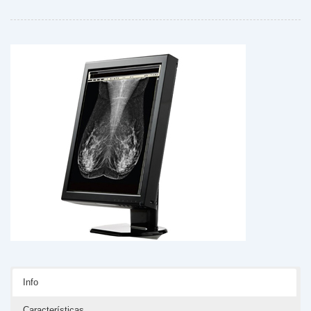
Info
Características