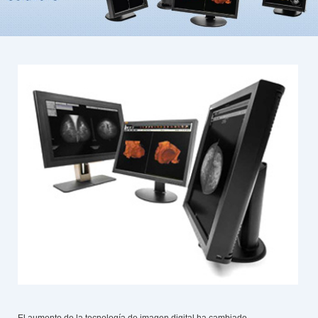
El aumento de la tecnología de imagen digital ha cambiado