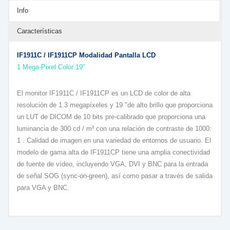
Info
Características
IF1911C / IF1911CP Modalidad Pantalla LCD
1 Mega-Pixel Color 19"
El monitor IF1911C / IF1911CP es un LCD de color de alta
resolución de 1.3 megapíxeles y 19 "de alto brillo que proporciona
un LUT de DICOM de 10 bits pre-calibrado que proporciona una
luminancia de 300 cd / m² con una relación de contraste de 1000:
1 . Calidad de imagen en una variedad de entornos de usuario. El
modelo de gama alta de IF1911CP tiene una amplia conectividad
de fuente de vídeo, incluyendo VGA, DVI y BNC para la entrada
de señal SOG (sync-on-green), así como pasar a través de salida
para VGA y BNC.