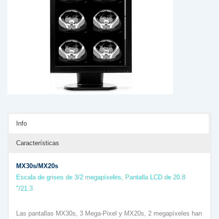
Info
Características
MX30s/MX20s
Escala de grises de 3/2 megapíxeles, Pantalla LCD de 20.8
"/21.3
Las pantallas MX30s, 3 Mega-Pixel y MX20s, 2 megapíxeles han