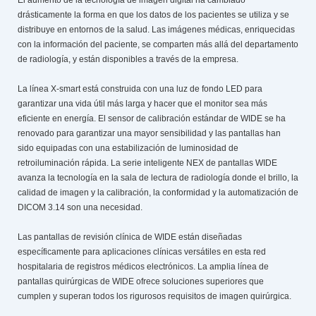
drásticamente la forma en que los datos de los pacientes se utiliza y se
distribuye en entornos de la salud. Las imágenes médicas, enriquecidas
con la información del paciente, se comparten más allá del departamento
de radiología, y están disponibles a través de la empresa
.
La línea X-smart está construida con una luz de fondo LED para
garantizar una vida útil más larga y hacer que el monitor sea más
eficiente en energía. El sensor de calibración estándar de WIDE se ha
renovado para garantizar una mayor sensibilidad y las pantallas han
sido equipadas con una estabilización de luminosidad de
retroiluminación rápida. La serie inteligente NEX de pantallas WIDE
avanza la tecnología en la sala de lectura de radiología donde el brillo, la
calidad de imagen y la calibración, la conformidad y la automatización de
DICOM 3.14 son una necesidad.
Las pantallas de revisión clínica de WIDE están diseñadas
específicamente para aplicaciones clínicas versátiles en esta red
hospitalaria de registros médicos electrónicos. La amplia línea de
pantallas quirúrgicas de WIDE ofrece soluciones superiores que
cumplen y superan todos los rigurosos requisitos de imagen quirúrgica.